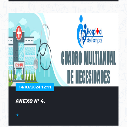
14/03/2024 12:11
ANEXO N° 4.