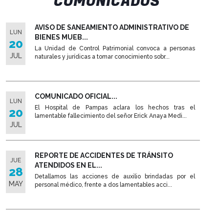
COMUNICADOS
AVISO DE SANEAMIENTO ADMINISTRATIVO DE
LUN
BIENES MUEB...
20
La Unidad de Control Patrimonial convoca a personas
JUL
naturales y jurídicas a tomar conocimiento sobr...
COMUNICADO OFICIAL...
LUN
El Hospital de Pampas aclara los hechos tras el
20
lamentable fallecimiento del señor Erick Anaya Medi...
JUL
REPORTE DE ACCIDENTES DE TRÁNSITO
JUE
ATENDIDOS EN EL...
28
Detallamos las acciones de auxilio brindadas por el
MAY
personal médico, frente a dos lamentables acci...