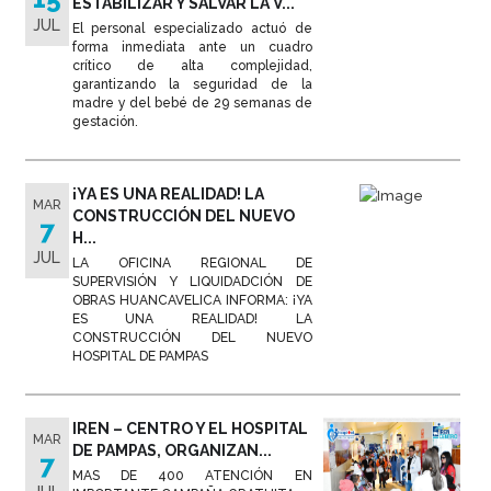
ESTABILIZAR Y SALVAR LA V...
JUL
El personal especializado actuó de
forma inmediata ante un cuadro
crítico de alta complejidad,
garantizando la seguridad de la
madre y del bebé de 29 semanas de
gestación.
¡YA ES UNA REALIDAD! LA
MAR
CONSTRUCCIÓN DEL NUEVO
7
H...
JUL
LA OFICINA REGIONAL DE
SUPERVISIÓN Y LIQUIDADCIÓN DE
OBRAS HUANCAVELICA INFORMA: ¡YA
ES UNA REALIDAD! LA
CONSTRUCCIÓN DEL NUEVO
HOSPITAL DE PAMPAS
IREN – CENTRO Y EL HOSPITAL
MAR
DE PAMPAS, ORGANIZAN...
7
MAS DE 400 ATENCIÓN EN