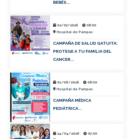
BEBÉS...
02/07/2026
08:00
Hospital de Pampas
CAMPAÑA DE SALUD GATUITA:
PROTEGE A TU FAMILIA DEL
CANCER...
01/06/2026
08:00
Hospital de Pampas
CAMPAÑA MÉDICA
PEDIÁTRICA...
24/04/2026
07:00